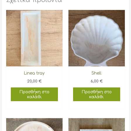
Σχετικά προϊόντα
Linea tray
Shell
20,00
€
6,00
€
Προσθήκη στο
Προσθήκη στο
καλάθι
καλάθι