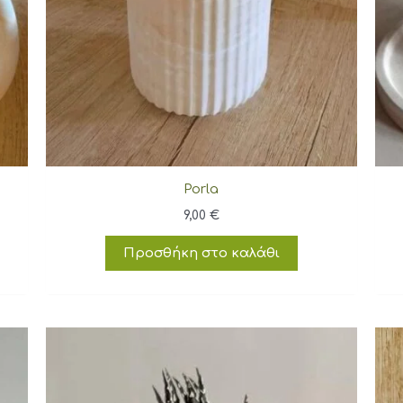
Porla
9,00
€
Προσθήκη στο καλάθι