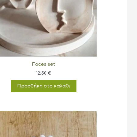
Faces set
12,50
€
Προσθήκη στο καλάθι