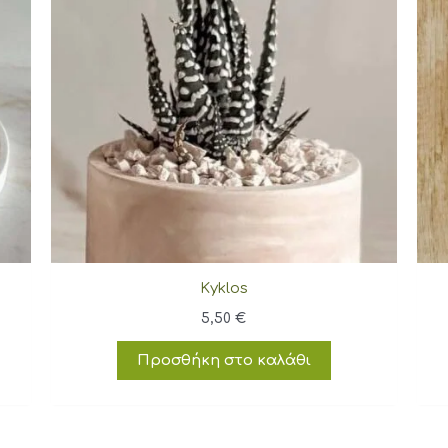
Kyklos
5,50
€
Προσθήκη στο καλάθι