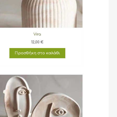
Vira
12,00
€
Προσθήκη στο καλάθι