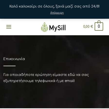
Καλό καλοκαίρι σε όλους, ξανά μαζί σας από 24/8!
Απόρριψη
Μετάβαση
0
0,00
€
στο
περιεχόμενο
Επικοινωνία
Για οποιαδήποτε ερώτηση είμαστε εδώ να σας
εξυπηρετήσουμε τηλεφωνικά ή με email!