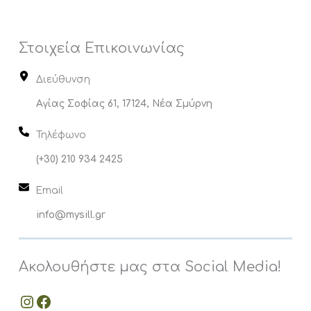
Στοιχεία Επικοινωνίας
Διεύθυνση
Αγίας Σοφίας 61, 17124, Νέα Σμύρνη
Τηλέφωνο
(+30) 210 934 2425
Email
info@
mysill.gr
Ακολουθήστε μας στα Social Media!
MySill Instagram
MySill Facebook