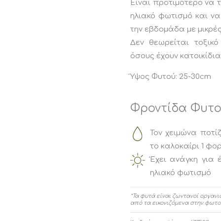
Είναι προτιμότερο να 
ηλιακό φωτισμό και να
την εβδομάδα με μικρέ
Δεν θεωρείται τοξικό 
όσους έχουν κατοικίδια
Ύψος Φυτού: 25-30cm
Φροντίδα Φυτ
Τον χειμώνα ποτί
το καλοκαίρι 1 φο
Έχει ανάγκη για 
ηλιακό φωτισμό
*Τα φυτά είναι ζωντανοί οργανι
από τα εικονιζόμενα στην φωτο