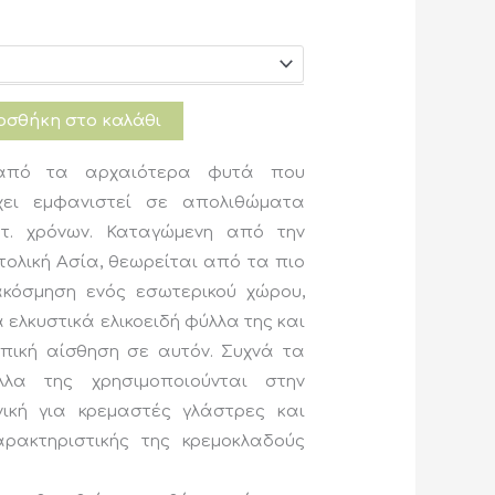
range:
12,00 €
through
σθήκη στο καλάθι
20,50 €
 από τα αρχαιότερα φυτά που
χει εμφανιστεί σε απολιθώματα
τ. χρόνων. Καταγώμενη από την
τολική Ασία, θεωρείται από τα πιο
κόσμηση ενός εσωτερικού χώρου,
ελκυστικά ελικοειδή φύλλα της και
πική αίσθηση σε αυτόν. Συχνά τα
λα της χρησιμοποιούνται στην
νική για κρεμαστές γλάστρες και
ρακτηριστικής της κρεμοκλαδούς