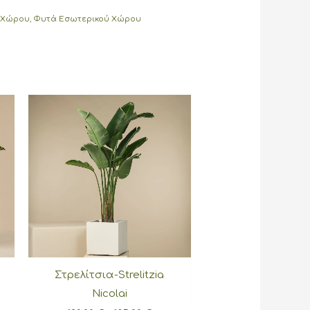
 Χώρου
,
Φυτά Εσωτερικού Χώρου
Στρελίτσια-Strelitzia
Nicolai