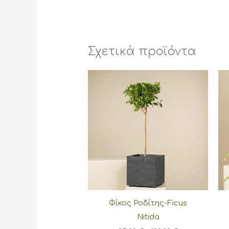
Σχετικά προϊόντα
Φίκος Ροδίτης-Ficus
Nitida