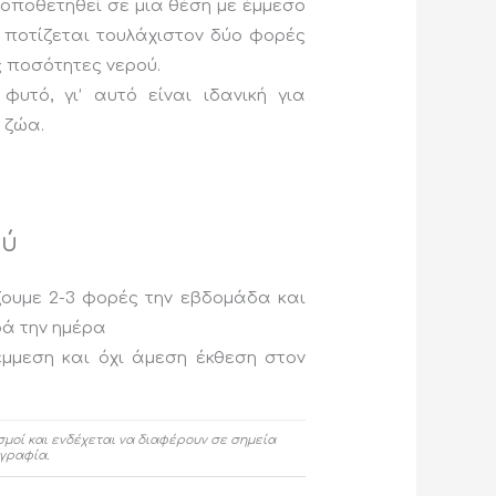
τοποθετηθεί σε μια θέση με έμμεσο
 ποτίζεται τουλάχιστον δύο φορές
ς ποσότητες νερού.
φυτό, γι’ αυτό είναι ιδανική για
 ζώα.
ού
ζουμε 2-3 φορές την εβδομάδα και
ρά την ημέρα
έμμεση και όχι άμεση έκθεση στον
σμοί και ενδέχεται να διαφέρουν σε σημεία
γραφία.