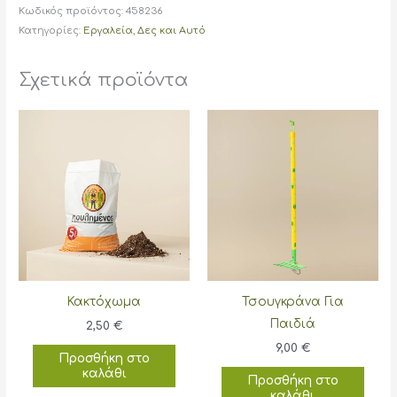
Κωδικός προϊόντος:
458236
Κατηγορίες:
Εργαλεία
,
Δες και Αυτό
Σχετικά προϊόντα
Κακτόχωμα
Τσουγκράνα Για
Παιδιά
2,50
€
9,00
€
Προσθήκη στο
καλάθι
Προσθήκη στο
καλάθι