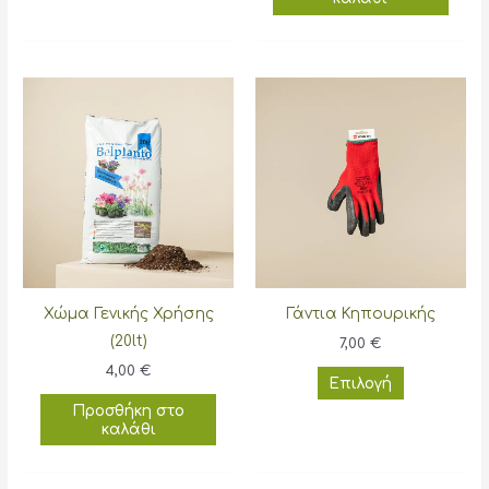
Χώμα Γενικής Χρήσης
Γάντια Κηπουρικής
(20lt)
7,00
€
4,00
€
Αυτό
Επιλογή
το
Προσθήκη στο
προϊόν
καλάθι
έχει
πολλαπλέ