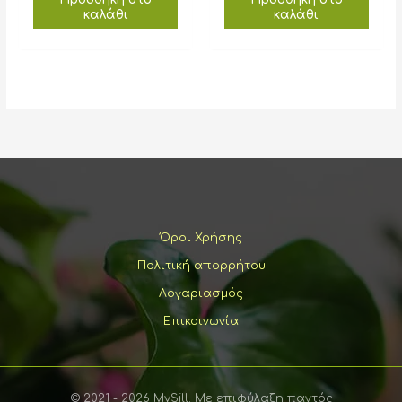
καλάθι
καλάθι
Όροι Χρήσης
Πολιτική απορρήτου
Λογαριασμός
Επικοινωνία
© 2021 - 2026 MySill. Με επιφύλαξη παντός